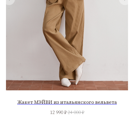
Жакет МЭЙВИ из итальянского вельвета
12 990
₽
24 000
₽