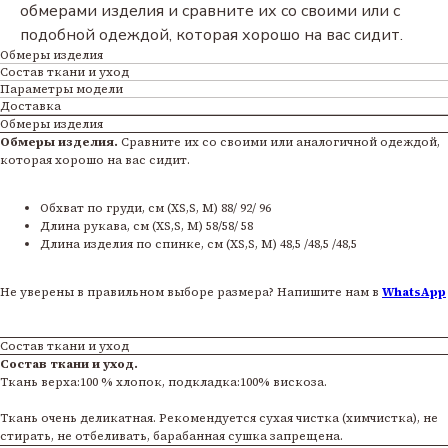
обмерами изделия и сравните их со своими или с
подобной одеждой, которая хорошо на вас сидит.
Обмеры изделия
Состав ткани и уход
Параметры модели
Доставка
Обмеры изделия
Обмеры изделия.
Сравните их со своими или аналогичной одеждой,
которая хорошо на вас сидит.
Обхват по груди, см (XS,S, M) 88/ 92/ 96
Длина рукава, см (XS,S, M) 58/58/ 58
Длина изделия по спинке, см (XS,S, M) 48,5 /48,5 /48,5
Не уверены в правильном выборе размера? Напишите нам в
WhatsApp
Состав ткани и уход
Состав ткани и уход.
Ткань верха:100 % хлопок, подкладка:100% вискоза.
Ткань очень деликатная. Рекомендуется сухая чистка (химчистка), не
стирать, не отбеливать, барабанная сушка запрещена.