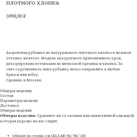
плотного хлопка
5990,00
₽
Добавить в корзину
Акцентная рубашка из натурального плотного хлопка в нежном
оттенке желтого. Модель аккуратного приталенного кроя,
декорирована вставками из шелковой органзы и хлопка. За
счет скругленного низа рубашку легко заправлять в любые
брюки или юбку.
Сделано в Москве.
Обмеры изделия
Состав
Параметры модели
Доставка
Обмеры изделия
Обмеры изделия.
Сравните их со своими или аналогичной одеждой,
которая хорошо на вас сидит.
Обхват по груди, см (XS,S,M) 94 / 98 / 102