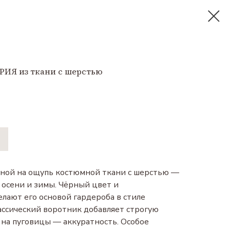
РИЯ из ткани с шерстью
тной на ощупь костюмной ткани с шерстью —
 осени и зимы. Чёрный цвет и
лают его основой гардероба в стиле
ассический воротник добавляет строгую
а на пуговицы — аккуратность. Особое