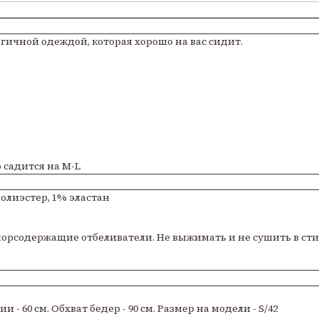
гичной одеждой, которая хорошо на вас сидит.
о садится на M-L
полиэстер, 1% эластан
хлорсодержащие отбеливатели. Не выжимать и не сушить в ст
ии - 60 см. Обхват бедер - 90 см. Размер на модели - S/42