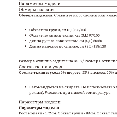
Параметры модели
Обмеры изделия
Обмеры изделия.
Сравните их со своими или анало
Обхват по груди, см (S,L) 98/106
Обхват по линии талии, см (S,L) 97/105
Длина рукава с манжетом, см (S,L) 60/60
Длина изделия по спинке, см (S,L) 128/128
Размер S отлично садится на XS-S / Размер L отличн
Состав ткани и уход
Состав ткани и уход:
9% шерсть, 28% вискоза, 62% 
Рекомендуется не стирать. Не использовать 
режим). Утюжить при низкой температуре.
Параметры модели
Параметры модели:
Рост модели - 172 см. Обхват груди - 88 см. Обхват тал