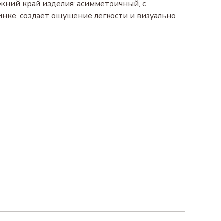
жний край изделия: асимметричный, с
нке, создаёт ощущение лёгкости и визуально