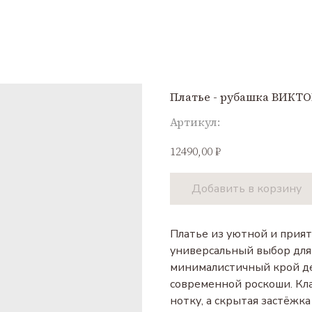
Платье - рубашка ВИКТО
Артикул:
12490,00
₽
Добавить в корзину
Платье из уютной и прия
универсальный выбор для
минималистичный крой де
современной роскоши. Кл
нотку, а скрытая застёжк