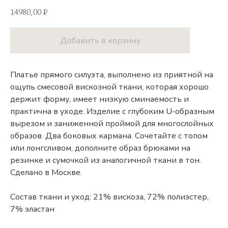
14980,00
₽
Добавить в корзину
Платье прямого силуэта, выполнено из приятной на
ощупь смесовой вискозной ткани, которая хорошо
держит форму, имеет низкую сминаемость и
практична в уходе. Изделие с глубоким U-образным
вырезом и заниженной проймой для многослойных
образов. Два боковых кармана. Сочетайте с топом
или лонгсливом, дополните образ брюками на
резинке и сумочкой из аналогичной ткани в тон.
Сделано в Москве.
Состав ткани и уход: 21% вискоза, 72% полиэстер,
7% эластан