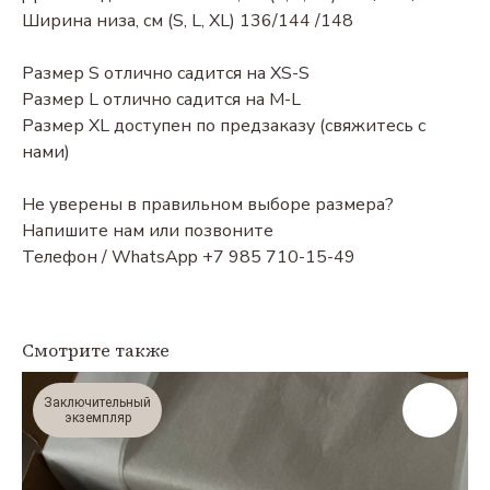
Ширина низа, см (S, L, XL) 136/144 /148
Размер S отлично садится на XS-S
Размер L отлично садится на M-L
Размер ХL доступен по предзаказу (свяжитесь с
нами)
Не уверены в правильном выборе размера?
Напишите нам или позвоните
Телефон / WhatsApp +7 985 710-15-49
Смотрите также
Заключительный
экземпляр