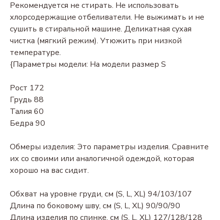
Рекомендуется не стирать. Не использовать
хлорсодержащие отбеливатели. Не выжимать и не
сушить в стиральной машине. Деликатная сухая
чистка (мягкий режим). Утюжить при низкой
температуре.
{Параметры модели: На модели размер S
Рост 172
Грудь 88
Талия 60
Бедра 90
Обмеры изделия: Это параметры изделия. Сравните
их со своими или аналогичной одеждой, которая
хорошо на вас сидит.
Обхват на уровне груди, см (S, L, XL) 94/103/107
Длина по боковому шву, см (S, L, XL) 90/90/90
Длина изделия по спинке, см (S, L, XL) 127/128/128